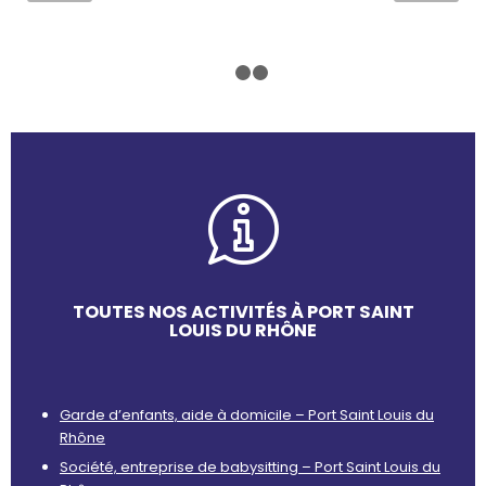
1
2
3
TOUTES NOS ACTIVITÉS À PORT SAINT
LOUIS DU RHÔNE
Garde d’enfants, aide à domicile – Port Saint Louis du
Rhône
Société, entreprise de babysitting – Port Saint Louis du