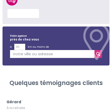
En savoir plus
Votre agence
près de chez vous
à
km ou moins de
Quelques témoignages clients
Gérard
À la retraite