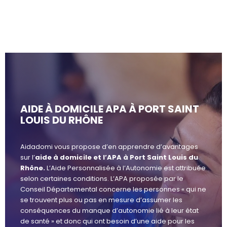
AIDE À DOMICILE APA À PORT SAINT
LOUIS DU RHÔNE
Aidadomi vous propose d’en apprendre d’avantages
sur l’
aide à domicile et l’APA à Port Saint Louis du
Rhône.
L’Aide Personnalisée à l’Autonomie est attribuée
selon certaines conditions. L’APA proposée par le
Conseil Départemental concerne les personnes « qui ne
se trouvent plus ou pas en mesure d’assumer les
conséquences du manque d’autonomie lié à leur état
de santé » et donc qui ont besoin d’une aide pour les