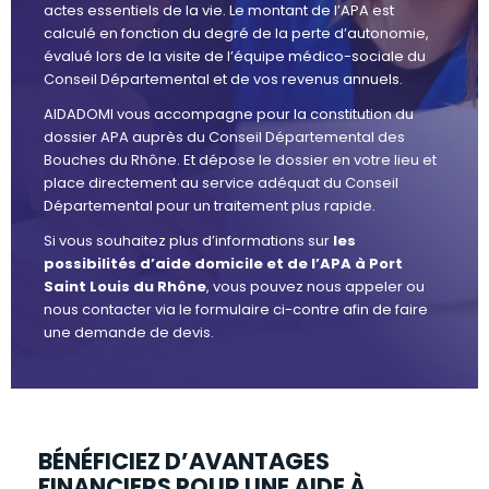
actes essentiels de la vie. Le montant de l’APA est
calculé en fonction du degré de la perte d’autonomie,
évalué lors de la visite de l’équipe médico-sociale du
Conseil Départemental et de vos revenus annuels.
AIDADOMI vous accompagne pour la constitution du
dossier APA auprès du Conseil Départemental des
Bouches du Rhône. Et dépose le dossier en votre lieu et
place directement au service adéquat du Conseil
Départemental pour un traitement plus rapide.
Si vous souhaitez plus d’informations sur
les
possibilités d’aide domicile et de l’APA à Port
Saint Louis du Rhône
, vous pouvez nous appeler ou
nous contacter via le formulaire ci-contre afin de faire
une demande de devis.
BÉNÉFICIEZ D’AVANTAGES
FINANCIERS POUR UNE AIDE À