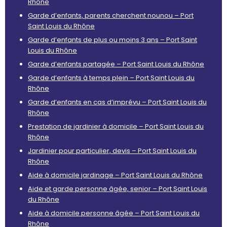
Rhône
Garde d’enfants, parents cherchent nounou – Port
Saint Louis du Rhône
Garde d’enfants de plus ou moins 3 ans – Port Saint
Louis du Rhône
Garde d’enfants partagée – Port Saint Louis du Rhône
Garde d’enfants à temps plein – Port Saint Louis du
Rhône
Garde d’enfants en cas d’imprévu – Port Saint Louis du
Rhône
Prestation de jardinier à domicile – Port Saint Louis du
Rhône
Jardinier pour particulier, devis – Port Saint Louis du
Rhône
Aide à domicile jardinage – Port Saint Louis du Rhône
Aide et garde personne âgée, senior – Port Saint Louis
du Rhône
Aide à domicile personne âgée – Port Saint Louis du
Rhône