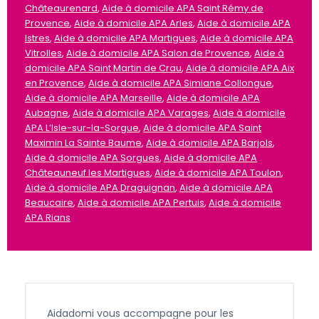
Châteaurenard
,
Aide à domicile APA Saint Rémy de
Provence
,
Aide à domicile APA Arles
,
Aide à domicile APA
Istres
,
Aide à domicile APA Martigues
,
Aide à domicile APA
Vitrolles
,
Aide à domicile APA Salon de Provence
,
Aide à
domicile APA Saint Martin de Crau
,
Aide à domicile APA Aix
en Provence
,
Aide à domicile APA Simiane Collongue
,
Aide à domicile APA Marseille
,
Aide à domicile APA
Aubagne
,
Aide à domicile APA Varages
,
Aide à domicile
APA L’Isle-sur-la-Sorgue
,
Aide à domicile APA Saint
Maximin La Sainte Baume
,
Aide à domicile APA Barjols
,
Aide à domicile APA Sorgues
,
Aide à domicile APA
Châteauneuf les Martigues
,
Aide à domicile APA Toulon
,
Aide à domicile APA Draguignan
,
Aide à domicile APA
Beaucaire
,
Aide à domicile APA Pertuis
,
Aide à domicile
APA Rians
Aidadomi vous accompagne pour les