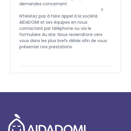
demandes concernant
l’APA et l’aide à
domicile à Port Saint Louis du Rhône
?
N’hésitez pas à faire appel à la société
AIDADOMI et ses équipes en nous
contactant par téléphone ou via le
formulaire du site. Nous reviendrons vers
vous dans les plus brefs délais afin de vous
présenter nos prestations.
Contactez-nous