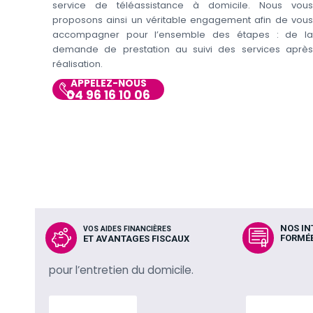
service de téléassistance à domicile. Nous vous
proposons ainsi un véritable engagement afin de vous
accompagner pour l’ensemble des étapes : de la
demande de prestation au suivi des services après
réalisation.
APPELEZ-NOUS
04 96 16 10 06
NOS I
VOS AIDES FINANCIÈRES
FORMÉE
ET AVANTAGES FISCAUX
pour l’entretien du domicile.
En savoir plus
En savoir p