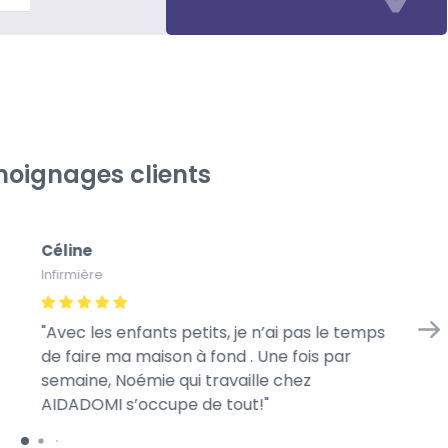
oignages clients
Céline
Gé
Infirmière
À l
Avec les enfants petits, je n’ai pas le temps
Me
de faire ma maison à fond . Une fois par
we
semaine, Noémie qui travaille chez
mo
AIDADOMI s’occupe de tout!
ra