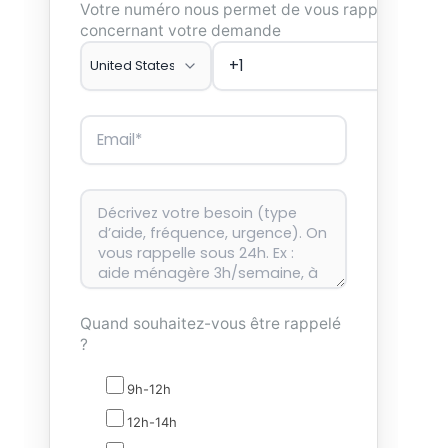
Votre numéro nous permet de vous rappeler
concernant votre demande
Quand souhaitez-vous être rappelé
?
9h-12h
12h-14h