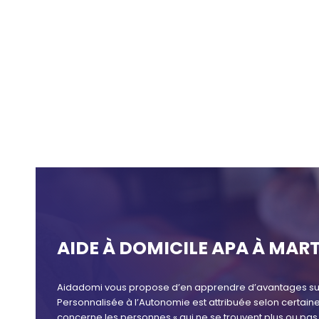
AIDE À DOMICILE APA À MAR
Aidadomi vous propose d’en apprendre d’avantages sur
Personnalisée à l’Autonomie est attribuée selon certain
concerne les personnes « qui ne se trouvent plus ou 