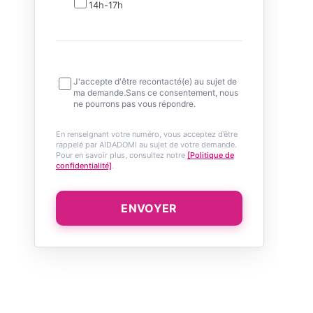
14h-17h
J'accepte d'être recontacté(e) au sujet de
ma demande.Sans ce consentement, nous
ne pourrons pas vous répondre.
En renseignant votre numéro, vous acceptez d’être
rappelé par AIDADOMI au sujet de votre demande.
Pour en savoir plus, consultez notre
[Politique de
confidentialité]
.