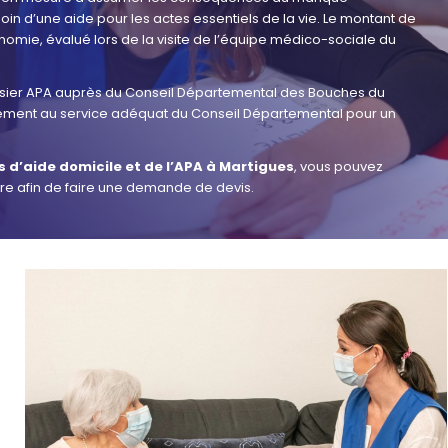
soin d’une aide pour les actes essentiels de la vie. Le montant de
onomie, évalué lors de la visite de l’équipe médico-sociale du
sier APA auprès du Conseil Départemental des Bouches du
ectement au service adéquat du Conseil Départemental pour un
és d’aide domicile et de l’APA à Martigues
, vous pouvez
tre afin de faire une demande de devis.