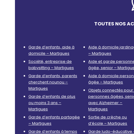
TOUTES NOS AC
Garde d’enfants, aide à
Aide à domicile jardin
domicile – Martigues
– Martigues
Société, entreprise de
Aide et garde personn
babysitting – Martigues
âgée, senior – Martigu
Garde d’enfants, parents
Aide à domicile perso
cherchent nounou –
âgée – Martigues
Martigues
Objets connectés pour 
Garde d’enfants de plus
personnes âgées, seni
ou moins 3 ans –
avec Alzheimer –
Martigues
Martigues
Garde d’enfants partagée
Sortie de crèche ou
– Martigues
d’école – Martigues
Garde d’enfants à temps
Garde ludo-éducative 