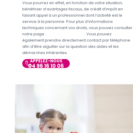
Vous pourrez en effet, en fonction de votre situation,
bénéficier d’avantages fiscaux, de crédit d’impôt en
faisant appel à un professionnel dont l’activité est le
service à la personne. Pour plus d’informations
techniques concernant vos droits, vous pouvez consulter
notre page :
Aides et Avantages
. Vous pouvez
également prendre directement contact par téléphone
afin d’être aiguiller sur la question des aides et les
démarches inhérentes.
APPELEZ-NOUS
04 96 16 10 06