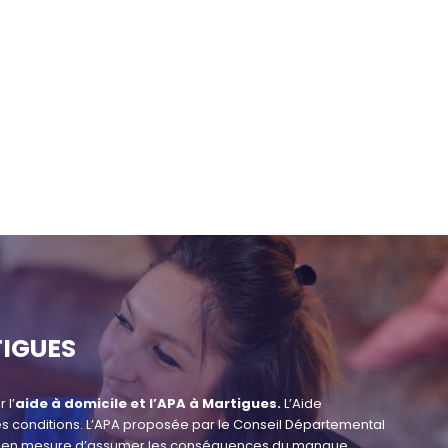
TIGUES
 l’
aide à domicile et l’APA à Martigues.
L’Aide
es conditions. L’APA proposée par le Conseil Départemental
pas en mesure d’assumer les conséquences du manque