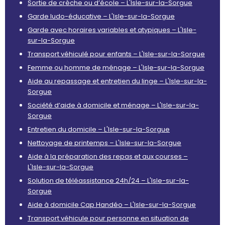
Sortie de crèche ou d’école – L'Isle-sur-la-Sorgue
Garde ludo-éducative – L'Isle-sur-la-Sorgue
Garde avec horaires variables et atypiques – L'Isle-
sur-la-Sorgue
Transport véhiculé pour enfants – L'Isle-sur-la-Sorgue
Femme ou homme de ménage – L'Isle-sur-la-Sorgue
Aide au repassage et entretien du linge – L'Isle-sur-la-
Sorgue
Société d’aide à domicile et ménage – L'Isle-sur-la-
Sorgue
Entretien du domicile – L'Isle-sur-la-Sorgue
Nettoyage de printemps – L'Isle-sur-la-Sorgue
Aide à la préparation des repas et aux courses –
L'Isle-sur-la-Sorgue
Solution de téléassistance 24h/24 – L'Isle-sur-la-
Sorgue
Aide à domicile Cap Handéo – L'Isle-sur-la-Sorgue
Transport véhicule pour personne en situation de