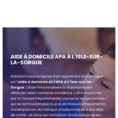
AIDE À DOMICILE APA À L'ISLE-SUR-
LA-SORGUE
Aidadomi vous propose d’en apprendre d’avantages
sur l’
aide à domicile et l’APA à L'Isle-sur-la-
Sorgue.
L’Aide Personnalisée à l’Autonomie est
attribuée selon certaines conditions. L’APA proposée
par le Conseil Départemental concerne les personnes «
qui ne se trouvent plus ou pas en mesure d’assumer les
conséquences du manque d’autonomie lié à leur état
de santé » et donc qui ont besoin d’une aide pour les