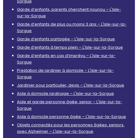
Sorgue
Garde d’enfants, parents cherchent nounou – L'Isle-
sur-la-Sorgue
Garde d’enfants de plus ou moins 3 ans – L'Isle-sur-la-
Sorgue
Garde d’enfants partagée – L'Isle-sur-la-Sorgue
Garde d’enfants à temps plein – L'Isle-sur-la-Sorgue
Garde d’enfants en cas d’imprévu – L'Isle-sur-la-
Sorgue
Prestation de jardinier à domicile – L'Isle-sur-la-
Sorgue
Jardinier pour particulier, devis – L'Isle-sur-la-Sorgue
Aide à domicile jardinage – L'Isle-sur-la-Sorgue
Aide et garde personne âgée, senior – L'Isle-sur-la-
Sorgue
Aide à domicile personne âgée – L'Isle-sur-la-Sorgue
Objets connectés pour les personnes âgées, seniors,
avec Alzheimer – L'Isle-sur-la-Sorgue