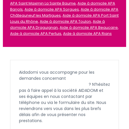
APA Saint Maximin La Sainte Baume
,
Aide à domicile APA
Barjols
,
Aide à domicile APA Sorgues
,
Aide à domicile APA
Châteauneuf les Martigues
,
Aide à domicile APA Port Saint
Louis du Rhône
,
Aide à domicile APA Toulon
,
Aide à
domicile APA Draguignan
,
Aide à domicile APA Beaucaire
,
Aide à domicile APA Pertuis
,
Aide à domicile APA Rians
Aidadomi vous accompagne pour les
demandes concernant
l’APA et l’aide à
domicile à L'Isle-sur-la-Sorgue
? N’hésitez
pas à faire appel à la société AIDADOMI et
ses équipes en nous contactant par
téléphone ou via le formulaire du site. Nous
reviendrons vers vous dans les plus brefs
délais afin de vous présenter nos
prestations.