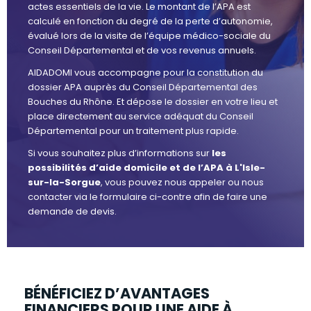
actes essentiels de la vie. Le montant de l’APA est
calculé en fonction du degré de la perte d’autonomie,
évalué lors de la visite de l’équipe médico-sociale du
Conseil Départemental et de vos revenus annuels.
AIDADOMI vous accompagne pour la constitution du
dossier APA auprès du Conseil Départemental des
Bouches du Rhône. Et dépose le dossier en votre lieu et
place directement au service adéquat du Conseil
Départemental pour un traitement plus rapide.
Si vous souhaitez plus d’informations sur
les
possibilités d’aide domicile et de l’APA à L'Isle-
sur-la-Sorgue
, vous pouvez nous appeler ou nous
contacter via le formulaire ci-contre afin de faire une
demande de devis.
BÉNÉFICIEZ D’AVANTAGES
FINANCIERS POUR UNE AIDE À