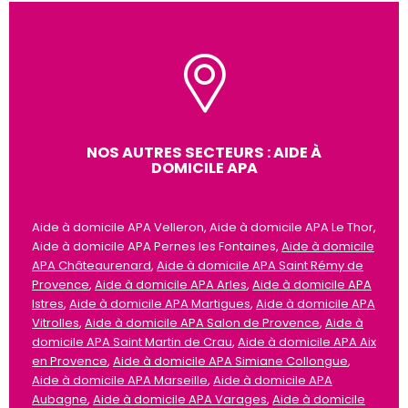
NOS AUTRES SECTEURS : AIDE À
DOMICILE APA
Aide à domicile APA Velleron, Aide à domicile APA Le Thor,
Aide à domicile APA Pernes les Fontaines,
Aide à domicile
APA Châteaurenard
,
Aide à domicile APA Saint Rémy de
Provence
,
Aide à domicile APA Arles
,
Aide à domicile APA
Istres
,
Aide à domicile APA Martigues
,
Aide à domicile APA
Vitrolles
,
Aide à domicile APA Salon de Provence
,
Aide à
domicile APA Saint Martin de Crau
,
Aide à domicile APA Aix
en Provence
,
Aide à domicile APA Simiane Collongue
,
Aide à domicile APA Marseille
,
Aide à domicile APA
Aubagne
,
Aide à domicile APA Varages
,
Aide à domicile