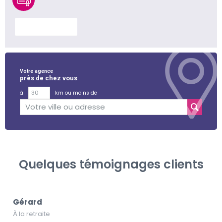
En savoir plus
Votre agence
près de chez vous
à
km ou moins de
Quelques témoignages clients
Gérard
À la retraite