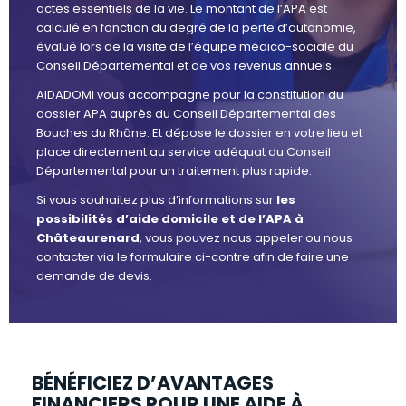
actes essentiels de la vie. Le montant de l’APA est
calculé en fonction du degré de la perte d’autonomie,
évalué lors de la visite de l’équipe médico-sociale du
Conseil Départemental et de vos revenus annuels.
AIDADOMI vous accompagne pour la constitution du
dossier APA auprès du Conseil Départemental des
Bouches du Rhône. Et dépose le dossier en votre lieu et
place directement au service adéquat du Conseil
Départemental pour un traitement plus rapide.
Si vous souhaitez plus d’informations sur
les
possibilités d’aide domicile et de l’APA à
Châteaurenard
, vous pouvez nous appeler ou nous
contacter via le formulaire ci-contre afin de faire une
demande de devis.
BÉNÉFICIEZ D’AVANTAGES
FINANCIERS POUR UNE AIDE À