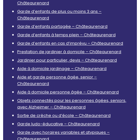
Châteaurenard
Garde d’enfants de plus ou moins 3 ans –
Châteaurenard
Garde d’enfants partagée – Châteaurenard
Garde d’enfants à temps plein – Châteaurenard
Garde d’enfants en cas d’imprévu – Châteaurenard
Prestation de jardinier à domicile – Châteaurenard
Jardinier pour particulier, devis – Châteaurenard
Aide à domicile jardinage – Châteaurenard
Aide et garde personne âgée, senior –
Châteaurenard
Aide à domicile personne âgée – Châteaurenard
Objets connectés pour les personnes âgées, seniors,
avec Alzheimer – Châteaurenard
Sortie de crèche ou d’école – Châteaurenard
Garde ludo-éducative – Châteaurenard
Garde avec horaires variables et atypiques –
Châteaurenard