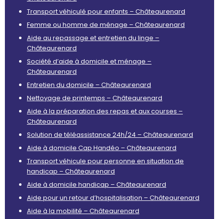
Transport véhiculé pour enfants – Châteaurenard
Femme ou homme de ménage – Châteaurenard
Aide au repassage et entretien du linge –
Châteaurenard
Société d’aide à domicile et ménage –
Châteaurenard
Entretien du domicile – Châteaurenard
Nettoyage de printemps – Châteaurenard
Aide à la préparation des repas et aux courses –
Châteaurenard
Solution de téléassistance 24h/24 – Châteaurenard
Aide à domicile Cap Handéo – Châteaurenard
Transport véhicule pour personne en situation de
handicap – Châteaurenard
Aide à domicile handicap – Châteaurenard
Aide pour un retour d’hospitalisation – Châteaurenard
Aide à la mobilité – Châteaurenard