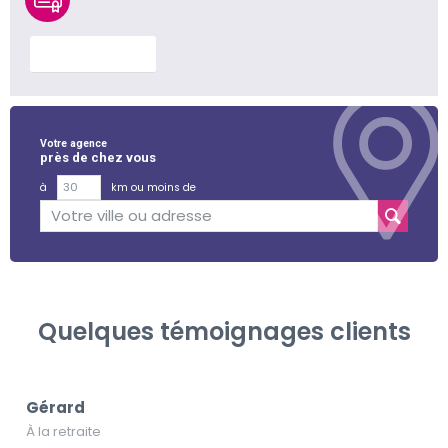
En savoir plus
Votre agence
près de chez vous
à
km ou moins de
Quelques témoignages clients
Gérard
À la retraite