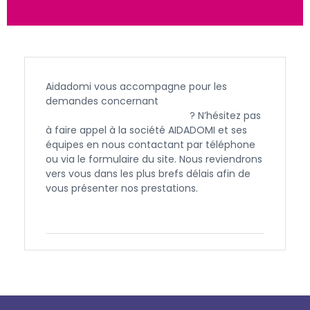
Aidadomi vous accompagne pour les
demandes concernant
l’APA et l’aide à
domicile à Châteaurenard
? N’hésitez pas
à faire appel à la société AIDADOMI et ses
équipes en nous contactant par téléphone
ou via le formulaire du site. Nous reviendrons
vers vous dans les plus brefs délais afin de
vous présenter nos prestations.
Contactez-nous