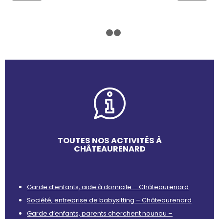
1
2
3
TOUTES NOS ACTIVITÉS À
CHÂTEAURENARD
Garde d’enfants, aide à domicile – Châteaurenard
Société, entreprise de babysitting – Châteaurenard
Garde d’enfants, parents cherchent nounou –