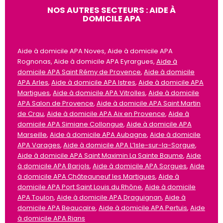
NOS AUTRES SECTEURS : AIDE À
DOMICILE APA
Aide à domicile APA Noves, Aide à domicile APA
Rognonas, Aide à domicile APA Eyrargues,
Aide à
domicile APA Saint Rémy de Provence
,
Aide à domicile
APA Arles
,
Aide à domicile APA Istres
,
Aide à domicile APA
Martigues
,
Aide à domicile APA Vitrolles
,
Aide à domicile
APA Salon de Provence
,
Aide à domicile APA Saint Martin
de Crau
,
Aide à domicile APA Aix en Provence
,
Aide à
domicile APA Simiane Collongue
,
Aide à domicile APA
Marseille
,
Aide à domicile APA Aubagne
,
Aide à domicile
APA Varages
,
Aide à domicile APA L’Isle-sur-la-Sorgue
,
Aide à domicile APA Saint Maximin La Sainte Baume
,
Aide
à domicile APA Barjols
,
Aide à domicile APA Sorgues
,
Aide
à domicile APA Châteauneuf les Martigues
,
Aide à
domicile APA Port Saint Louis du Rhône
,
Aide à domicile
APA Toulon
,
Aide à domicile APA Draguignan
,
Aide à
domicile APA Beaucaire
,
Aide à domicile APA Pertuis
,
Aide
à domicile APA Rians