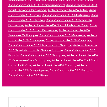
Jonquières Saint Vincent, Aide à domicile APA Aramon,
Aide à domicile APA Châteaurenard
,
Aide à domicile APA
Saint Rémy de Provence
,
Aide à domicile APA Arles
,
Aide
à domicile APA Istres
,
Aide à domicile APA Martigues
,
Aide
à domicile APA Vitrolles
,
Aide à domicile APA Salon de
Provence
,
Aide à domicile APA Saint Martin de Crau
,
Aide
à domicile APA Aix en Provence
,
Aide à domicile APA
Simiane Collongue
,
Aide à domicile APA Marseille
,
Aide à
domicile APA Aubagne
,
Aide à domicile APA Varages
,
Aide à domicile APA L’Isle-sur-la-Sorgue
,
Aide à domicile
APA Saint Maximin La Sainte Baume
,
Aide à domicile APA
Barjols
,
Aide à domicile APA Sorgues
,
Aide à domicile APA
Châteauneuf les Martigues
,
Aide à domicile APA Port Saint
Louis du Rhône
,
Aide à domicile APA Toulon
,
Aide à
domicile APA Draguignan
,
Aide à domicile APA Pertuis
,
Aide à domicile APA Rians