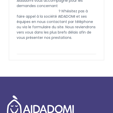
Aidadomi vous accompagne pour les
demandes concernant
l’APA et l’aide à
domicile à Beaucaire
? N’hésitez pas à
faire appel à la société AIDADOMI et ses
équipes en nous contactant par téléphone
ou via le formulaire du site. Nous reviendrons
vers vous dans les plus brefs délais afin de
vous présenter nos prestations.
Contactez-nous