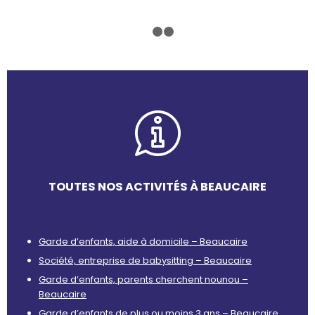
1
2
3
TOUTES NOS ACTIVITÉS À BEAUCAIRE
Garde d’enfants, aide à domicile – Beaucaire
Société, entreprise de babysitting – Beaucaire
Garde d’enfants, parents cherchent nounou –
Beaucaire
Garde d’enfants de plus ou moins 3 ans – Beaucaire