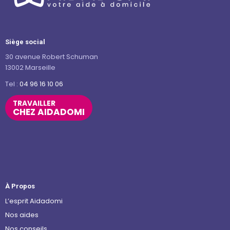
Siège social
30 avenue Robert Schuman
13002 Marseille
Tel :
04 96 16 10 06
TRAVAILLER
CHEZ AIDADOMI
À Propos
L’esprit Aidadomi
Nos aides
Nos conseils