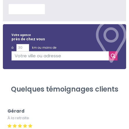
En savoir plus
Votre agence
près de chez vous
à
km ou moins de
Quelques témoignages clients
Gérard
À la retraite