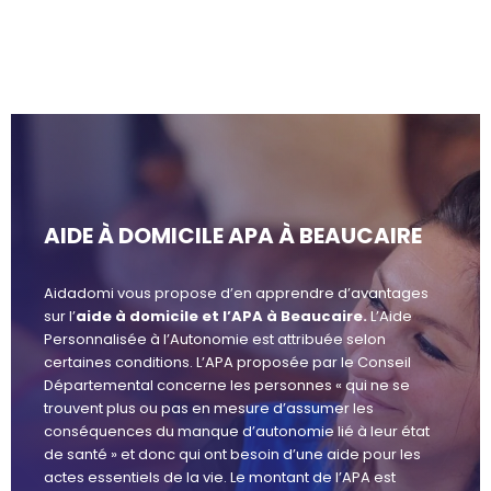
AIDE À DOMICILE APA À BEAUCAIRE
Aidadomi vous propose d’en apprendre d’avantages
sur l’
aide à domicile et l’APA à Beaucaire.
L’Aide
Personnalisée à l’Autonomie est attribuée selon
certaines conditions. L’APA proposée par le Conseil
Départemental concerne les personnes « qui ne se
trouvent plus ou pas en mesure d’assumer les
conséquences du manque d’autonomie lié à leur état
de santé » et donc qui ont besoin d’une aide pour les
actes essentiels de la vie. Le montant de l’APA est