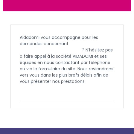
Aidadomi vous accompagne pour les
demandes concernant
l’APA et l’aide à
domicile à Aix en Provence
? N’hésitez pas
à faire appel à la société AIDADOMI et ses
équipes en nous contactant par téléphone
ou via le formulaire du site. Nous reviendrons
vers vous dans les plus brefs délais afin de
vous présenter nos prestations.
Contactez-nous