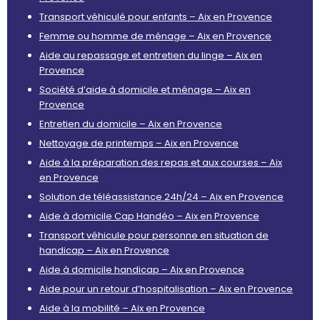
Transport véhiculé pour enfants – Aix en Provence
Femme ou homme de ménage – Aix en Provence
Aide au repassage et entretien du linge – Aix en
Provence
Société d’aide à domicile et ménage – Aix en
Provence
Entretien du domicile – Aix en Provence
Nettoyage de printemps – Aix en Provence
Aide à la préparation des repas et aux courses – Aix
en Provence
Solution de téléassistance 24h/24 – Aix en Provence
Aide à domicile Cap Handéo – Aix en Provence
Transport véhicule pour personne en situation de
handicap – Aix en Provence
Aide à domicile handicap – Aix en Provence
Aide pour un retour d’hospitalisation – Aix en Provence
Aide à la mobilité – Aix en Provence