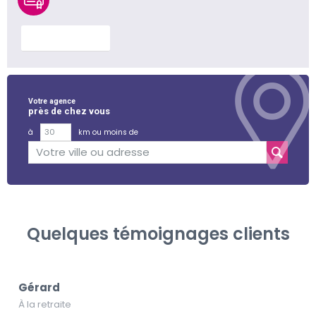
En savoir plus
Votre agence
près de chez vous
à
km ou moins de
Quelques témoignages clients
Gérard
À la retraite