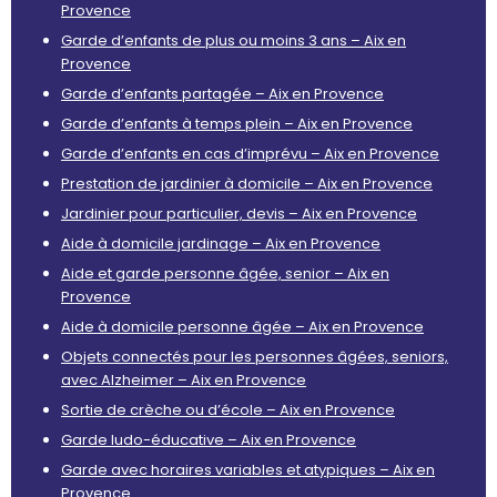
Provence
Garde d’enfants de plus ou moins 3 ans – Aix en
Provence
Garde d’enfants partagée – Aix en Provence
Garde d’enfants à temps plein – Aix en Provence
Garde d’enfants en cas d’imprévu – Aix en Provence
Prestation de jardinier à domicile – Aix en Provence
Jardinier pour particulier, devis – Aix en Provence
Aide à domicile jardinage – Aix en Provence
Aide et garde personne âgée, senior – Aix en
Provence
Aide à domicile personne âgée – Aix en Provence
Objets connectés pour les personnes âgées, seniors,
avec Alzheimer – Aix en Provence
Sortie de crèche ou d’école – Aix en Provence
Garde ludo-éducative – Aix en Provence
Garde avec horaires variables et atypiques – Aix en
Provence