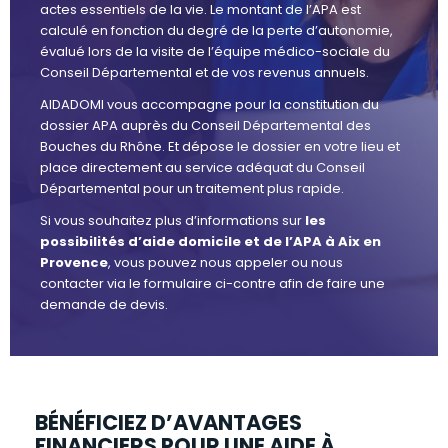
actes essentiels de la vie. Le montant de l’APA est
calculé en fonction du degré de la perte d’autonomie,
évalué lors de la visite de l’équipe médico-sociale du
Conseil Départemental et de vos revenus annuels.
AIDADOMI vous accompagne pour la constitution du
dossier APA auprès du Conseil Départemental des
Bouches du Rhône. Et dépose le dossier en votre lieu et
place directement au service adéquat du Conseil
Départemental pour un traitement plus rapide.
Si vous souhaitez plus d’informations sur
les
possibilités d’aide domicile et de l’APA à Aix en
Provence
, vous pouvez nous appeler ou nous
contacter via le formulaire ci-contre afin de faire une
demande de devis.
BÉNÉFICIEZ D’AVANTAGES
FINANCIERS POUR UNE AIDE À