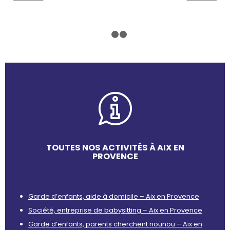
1
2
3
TOUTES NOS ACTIVITÉS À AIX EN
PROVENCE
Garde d’enfants, aide à domicile – Aix en Provence
Société, entreprise de babysitting – Aix en Provence
Garde d’enfants, parents cherchent nounou – Aix en