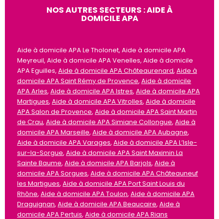
NOS AUTRES SECTEURS : AIDE À
DOMICILE APA
Aide à domicile APA Le Tholonet, Aide à domicile APA
Meyreuil, Aide à domicile APA Venelles, Aide à domicile
APA Eguilles,
Aide à domicile APA Châteaurenard
,
Aide à
domicile APA Saint Rémy de Provence
,
Aide à domicile
APA Arles
,
Aide à domicile APA Istres
,
Aide à domicile APA
Martigues
,
Aide à domicile APA Vitrolles
,
Aide à domicile
APA Salon de Provence
,
Aide à domicile APA Saint Martin
de Crau
,
Aide à domicile APA Simiane Collongue
,
Aide à
domicile APA Marseille
,
Aide à domicile APA Aubagne
,
Aide à domicile APA Varages
,
Aide à domicile APA L’Isle-
sur-la-Sorgue
,
Aide à domicile APA Saint Maximin La
Sainte Baume
,
Aide à domicile APA Barjols
,
Aide à
domicile APA Sorgues
,
Aide à domicile APA Châteauneuf
les Martigues
,
Aide à domicile APA Port Saint Louis du
Rhône
,
Aide à domicile APA Toulon
,
Aide à domicile APA
Draguignan
,
Aide à domicile APA Beaucaire
,
Aide à
domicile APA Pertuis
,
Aide à domicile APA Rians