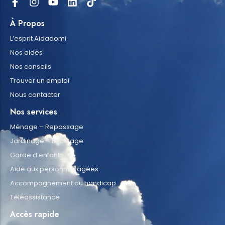
À Propos
L’esprit Aidadomi
Nos aides
Nos conseils
Trouver un emploi
Nous contacter
Nos services
Ménage – Repassage
Jardinage – Bricolage
Garde d’enfants
Aide aux personnes âgées
Accompagnement du handicap
Téléassistance
Accès rapide