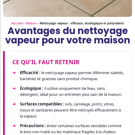
Accueil
»
Maison
»
Nettoyage vapeur : efficace, écologique et polyvalent
Avantages du nettoyage
vapeur pour votre maison
CE QU'IL FAUT RETENIR
Efficacité :
le nettoyage vapeur permet d’éliminer saletés,
bactéries et graisses sans produit chimique.
Écologique :
il utilise uniquement de l’eau, sans
détergent, idéal pour un entretien plus sain de la maison.
Surfaces compatibles :
sols, carrelage, joints, vitres,
tissus et sanitaires peuvent être nettoyés efficacement à
la vapeur.
Précautions :
éviter certaines surfaces sensibles comme
le bois non traité ou les matériaux fragiles à la chaleur.