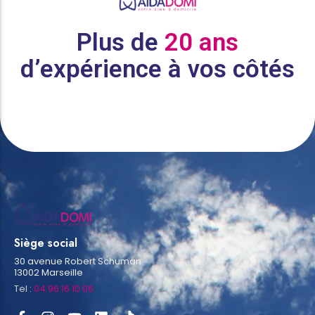
Plus de
20 ans
d’expérience à vos côtés
Siège social
30 avenue Robert Schuman
13002 Marseille
Tel :
04 96 16 10 06