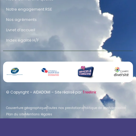
Notre engagement RSE
Nos agréments
Livret d’accueil
Index égalité H/F
© Copyright – AIDADOMI – Site réalisé par
Treelink
Couverture géographique
Toutes nos prestations
Politique de confidentialité
Plan du site
Mentions légales