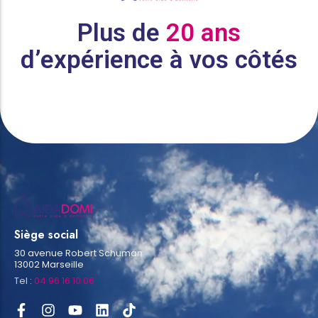
Plus de
20 ans
d’expérience à vos côtés
Siège social
30 avenue Robert Schuman
13002 Marseille
Tel :
04 96 16 10 06