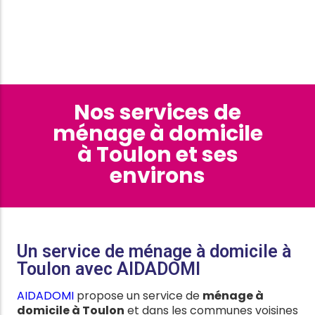
Nos services de
ménage à domicile
à Toulon et ses
environs
Un service de ménage à domicile à
Toulon avec AIDADOMI
AIDADOMI
propose un service de
ménage à
domicile à Toulon
et dans les communes voisines