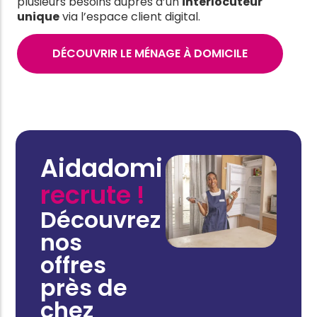
plusieurs besoins auprès d’un
interlocuteur
unique
via l’espace client digital.
DÉCOUVRIR LE MÉNAGE À DOMICILE
Aidadomi
recrute !
Découvrez
nos
offres
près de
chez