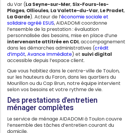
du Var (
La Seyne-sur-Mer
,
Six-Fours-les-
Plages
,
Ollioules
,
La Valette-du-Var
,
Le Pradet
,
La Garde
). Acteur de l’
économie sociale et
solidaire agréé ESUS
, AIDADOMI coordonne
l’ensemble de la prestation : évaluation
personnalisée des besoins, mise en place d’une
intervenante attitrée en CDI
, accompagnement
dans les démarches administratives (
crédit
d’impôt
,
Avance Immédiate
) et
suivi digital
accessible depuis l’espace client.
Que vous habitiez dans le centre-ville de Toulon,
sur les hauteurs du Faron, dans les quartiers du
Mourillon ou du Cap Brun, notre équipe intervient
selon vos besoins et votre rythme de vie.
Des prestations d'entretien
ménager complètes
Le service de ménage AIDADOMI à Toulon couvre
l’ensemble des tâches d’entretien courant du
domicile.