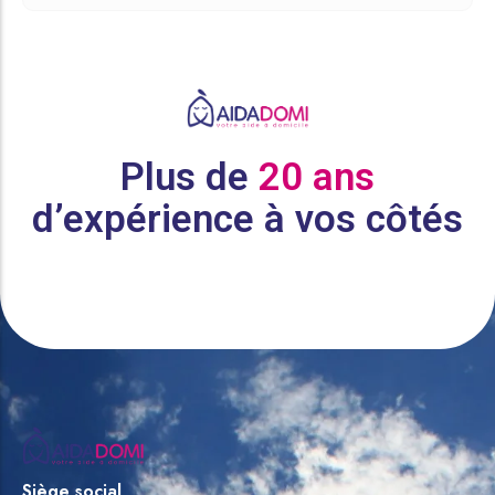
Plus de
20 ans
d’expérience à vos côtés
Siège social