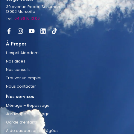
30 avenue Robert Schuman
13002 Marseille
Tel :
04 96 16 10 06
À Propos
L’esprit Aidadomi
Nos aides
Nos conseils
Trouver un emploi
Nous contacter
Nos services
Ménage – Repassage
Jardinage – Bricolage
Garde d’enfants
Aide aux personnes âgées