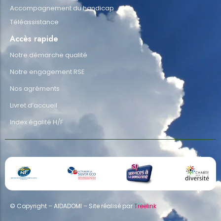
Accompagnement du handicap
Téléassistance
Accès rapide
Notre démarche qualité
Notre engagement RSE
Nos agréments
Livret d’accueil
Index égalité H/F
© Copyright – AIDADOMI – Site réalisé par
Treelink