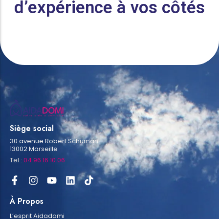
d’expérience à vos côtés
Siège social
30 avenue Robert Schuman
13002 Marseille
Tel :
04 96 16 10 06
À Propos
L’esprit Aidadomi