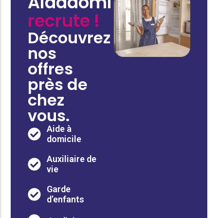
Aidadomi
recrute !
Découvrez
nos
offres
près de
chez
vous.
Aide à
domicile
Auxiliaire de
vie
Garde
d’enfants