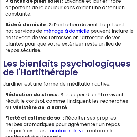
Plantes de plein soleil :
Lavande et laurier-rose
apportent de la couleur sans exiger une attention
constante.
Aide à domicile :
Si l’entretien devient trop lourd,
nos services de
ménage à domicile
peuvent inclure le
nettoyage de vos terrasses et l’arrosage de vos
plantes pour que votre extérieur reste un lieu de
repos sécurisé.
Les bienfaits psychologiques
de l'Hortithérapie
Jardiner est une forme de méditation active.
Réduction du stress :
S’occuper d’un être vivant
réduit le cortisol, comme l’indiquent les recherches
du
Ministère de la Santé
.
Fierté et estime de soi :
Récolter ses propres
herbes aromatiques pour agrémenter un repas
préparé avec une
auxiliaire de vie
renforce le