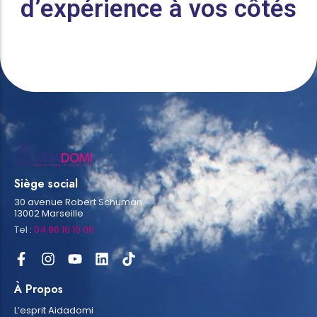
d’expérience à vos côtés
Siège social
30 avenue Robert Schuman
13002 Marseille
Tel :
04 96 16 10 06
À Propos
L’esprit Aidadomi