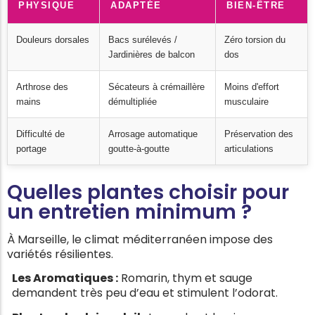
PHYSIQUE
ADAPTÉE
BIEN-ÊTRE
Douleurs dorsales
Bacs surélevés /
Zéro torsion du
Jardinières de balcon
dos
Arthrose des
Sécateurs à crémaillère
Moins d'effort
mains
démultipliée
musculaire
Difficulté de
Arrosage automatique
Préservation des
portage
goutte-à-goutte
articulations
Quelles plantes choisir pour
un entretien minimum ?
À Marseille, le climat méditerranéen impose des
variétés résilientes.
Les Aromatiques :
Romarin, thym et sauge
demandent très peu d’eau et stimulent l’odorat.