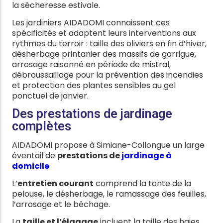
la sécheresse estivale.
Les jardiniers AIDADOMI connaissent ces
spécificités et adaptent leurs interventions aux
rythmes du terroir : taille des oliviers en fin d’hiver,
désherbage printanier des massifs de garrigue,
arrosage raisonné en période de mistral,
débroussaillage pour la prévention des incendies
et protection des plantes sensibles au gel
ponctuel de janvier.
Des prestations de jardinage
complètes
AIDADOMI propose à Simiane-Collongue un large
éventail de
prestations de
jardinage à
domicile
.
L’
entretien courant
comprend la tonte de la
pelouse, le désherbage, le ramassage des feuilles,
l’arrosage et le bêchage.
La
taille et l’élagage
incluent la taille des haies,