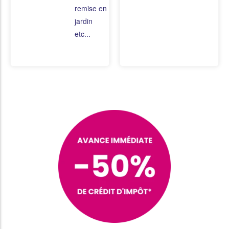
remise en état du
jardin
etc...