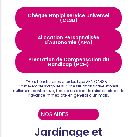
Chèque Emploi Service Universel
(CESU)
Allocation Personnalisée
d'Autonomie (APA)
Prestation de Compensation du
Handicap (PCH)
*Hors bénéficiaires d’aides type APA, CARSAT…
*cet exemple s’appuie sur une situation fictive et n’est
nullement contractuel, il existe un délai de mise en place de
l’avance immédiate, en général d’un mois.
NOS AIDES
Jardinage et