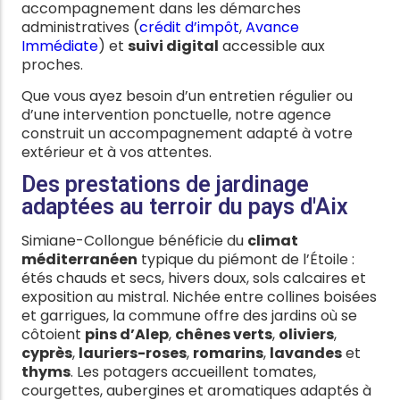
accompagnement dans les démarches
administratives (
crédit d’impôt
,
Avance
Immédiate
) et
suivi digital
accessible aux
proches.
Que vous ayez besoin d’un entretien régulier ou
d’une intervention ponctuelle, notre agence
construit un accompagnement adapté à votre
extérieur et à vos attentes.
Des prestations de jardinage
adaptées au terroir du pays d'Aix
Simiane-Collongue bénéficie du
climat
méditerranéen
typique du piémont de l’Étoile :
étés chauds et secs, hivers doux, sols calcaires et
exposition au mistral. Nichée entre collines boisées
et garrigues, la commune offre des jardins où se
côtoient
pins d’Alep
,
chênes verts
,
oliviers
,
cyprès
,
lauriers-roses
,
romarins
,
lavandes
et
thyms
. Les potagers accueillent tomates,
courgettes, aubergines et aromatiques adaptés à