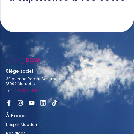
Siège social
30 avenue Robert Schuman
13002 Marseille
Tel :
04 96 16 10 06
À Propos
L’esprit Aidadomi
Nos aides