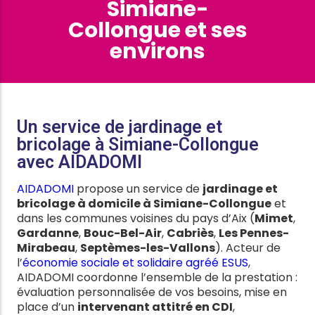
Simiane-
Collongue et ses
environs
Un service de jardinage et
bricolage à Simiane-Collongue
avec AIDADOMI
AIDADOMI
propose un service de
jardinage et
bricolage à domicile à Simiane-Collongue
et
dans les communes voisines du pays d’Aix (
Mimet
,
Gardanne
,
Bouc-Bel-Air
,
Cabriès
,
Les Pennes-
Mirabeau
,
Septèmes-les-Vallons
). Acteur de
l’
économie sociale et solidaire agréé ESUS
,
AIDADOMI coordonne l’ensemble de la prestation :
évaluation personnalisée de vos besoins, mise en
place d’un
intervenant attitré en CDI
,