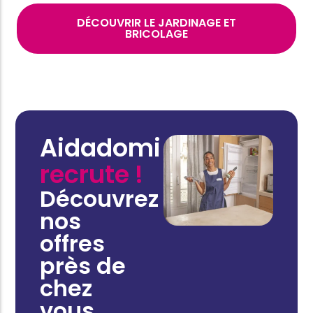
DÉCOUVRIR LE JARDINAGE ET
BRICOLAGE
Aidadomi
recrute !
Découvrez
nos
offres
près de
chez
vous.