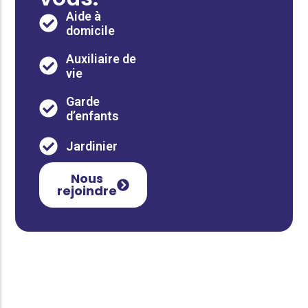
Aide à
domicile
Auxiliaire de
vie
Garde
d’enfants
Jardinier
Nous
rejoindre