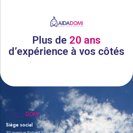
Plus de
20 ans
d’expérience à vos côtés
Siège social
30 avenue Robert Schuman