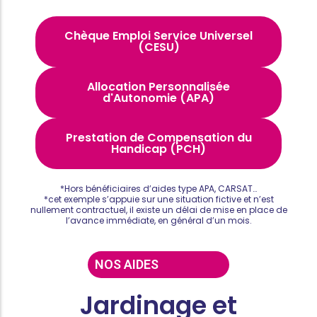
Chèque Emploi Service Universel
(CESU)
Allocation Personnalisée
d'Autonomie (APA)
Prestation de Compensation du
Handicap (PCH)
*Hors bénéficiaires d’aides type APA, CARSAT…
*cet exemple s’appuie sur une situation fictive et n’est
nullement contractuel, il existe un délai de mise en place de
l’avance immédiate, en général d’un mois.
NOS AIDES
Jardinage et