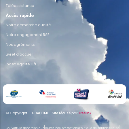
Téléassistance
Accès rapide
Notre démarche qualité
Notre engagement RSE
Nos agréments
Livret d’accueil
Index égalité H/F
© Copyright – AIDADOMI – Site réalisé par
Treelink
Couverture géographique
Toutes nos prestations
Politique de confidentialité