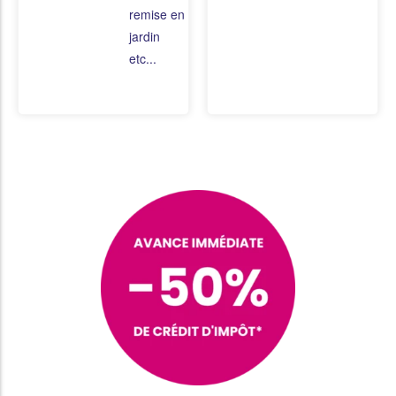
remise en état du
jardin
etc...