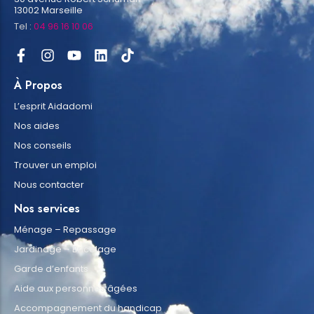
13002 Marseille
Tel :
04 96 16 10 06
À Propos
L’esprit Aidadomi
Nos aides
Nos conseils
Trouver un emploi
Nous contacter
Nos services
Ménage – Repassage
Jardinage – Bricolage
Garde d’enfants
Aide aux personnes âgées
Accompagnement du handicap