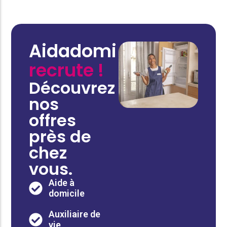
Aidadomi
recrute !
Découvrez
nos
offres
près de
chez
vous.
Aide à
domicile
Auxiliaire de
vie