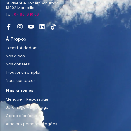
30 avenue Robert Schuman
13002 Marseille
Tel :
04 96 16 10 06
À Propos
L’esprit Aidadomi
Nos aides
Nos conseils
Trouver un emploi
Nous contacter
Nos services
Ménage – Repassage
Jardinage – Bricolage
Garde d’enfants
Aide aux personnes âgées