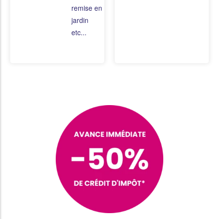
remise en état du
jardin
etc...