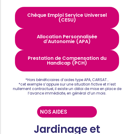
Chèque Emploi Service Universel
(CESU)
Allocation Personnalisée
d'Autonomie (APA)
Prestation de Compensation du
Handicap (PCH)
*Hors bénéficiaires d’aides type APA, CARSAT…
*cet exemple s’appuie sur une situation fictive et n’est
nullement contractuel, il existe un délai de mise en place de
l’avance immédiate, en général d’un mois.
NOS AIDES
Jardinage et