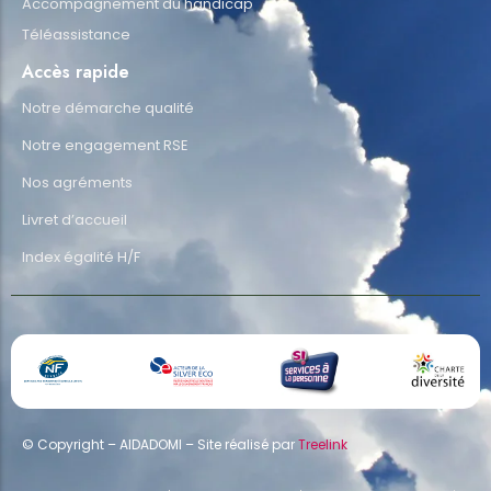
Accompagnement du handicap
Téléassistance
Accès rapide
Notre démarche qualité
Notre engagement RSE
Nos agréments
Livret d’accueil
Index égalité H/F
© Copyright – AIDADOMI – Site réalisé par
Treelink