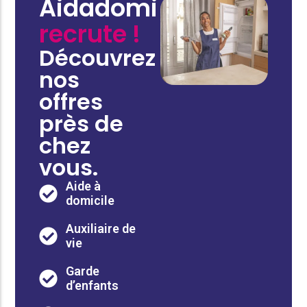
Aidadomi
recrute !
Découvrez
nos
offres
près de
chez
vous.
Aide à
domicile
Auxiliaire de
vie
Garde
d’enfants