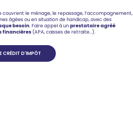
ile couvrent le ménage, le repassage, l’accompagnement,
onnes âgées ou en situation de handicap, avec des
aque besoin
. Faire appel à un
prestataire agréé
s financières
(APA, caisses de retraite…).
E CRÉDIT D'IMPÔT