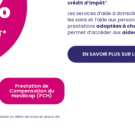
crédit d’impôt
*.
Les services d’aide à domic
les soins et l’aide aux pers
prestations
adaptées à ch
permet d’accéder aux
aide
EN SAVOIR PLUS SUR L
Prestation de
Compensation du
Handicap (PCH)
l existe un délai de mise en place de