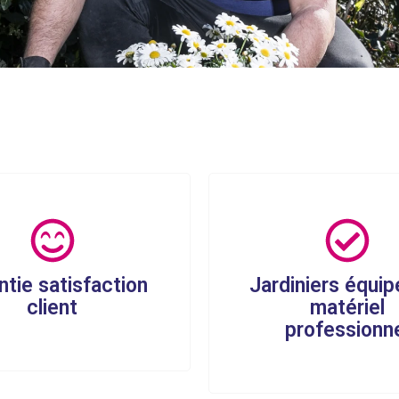
ntie satisfaction
Jardiniers équip
client
matériel
professionn