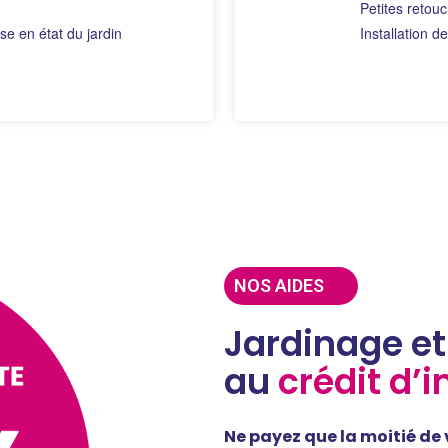
Petites retou
e en état du jardin
Installation d
NOS AIDES
Jardinage et
au
crédit d’
Ne payez que la moitié de