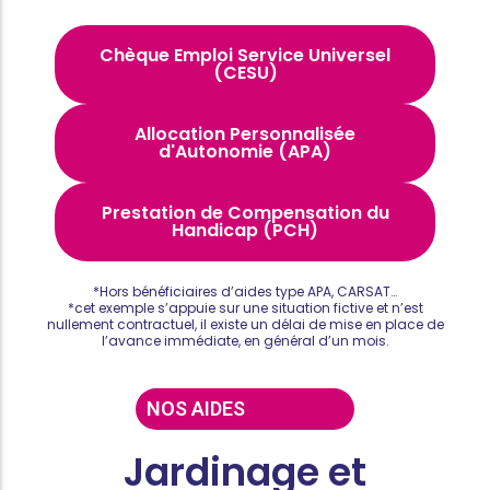
Chèque Emploi Service Universel
(CESU)
Allocation Personnalisée
d'Autonomie (APA)
Prestation de Compensation du
Handicap (PCH)
*Hors bénéficiaires d’aides type APA, CARSAT…
*cet exemple s’appuie sur une situation fictive et n’est
nullement contractuel, il existe un délai de mise en place de
l’avance immédiate, en général d’un mois.
NOS AIDES
Jardinage et