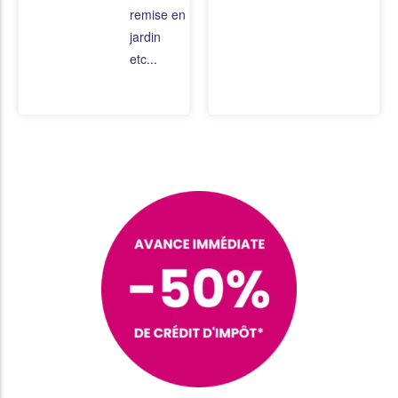
remise en état du
jardin
etc...