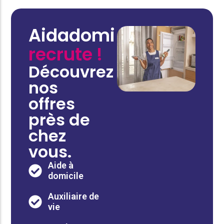
Aidadomi
recrute !
Découvrez
nos
offres
près de
chez
vous.
Aide à
domicile
Auxiliaire de
vie