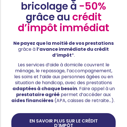
bricolage à
-50%
grâce au
crédit
d’impôt immédiat
Ne payez que la moitié de vos prestations
grâce à
l’avance immédiate du crédit
d’impôt
*.
Les services d’aide à domicile couvrent le
ménage, le repassage, l’accompagnement,
les soins et l’aide aux personnes âgées ou en
situation de handicap, avec des prestations
adaptées à chaque besoin
. Faire appel à un
prestataire agréé
permet d’accéder aux
aides financières
(APA, caisses de retraite…).
EN SAVOIR PLUS SUR LE CRÉDIT
D'IMPÔT