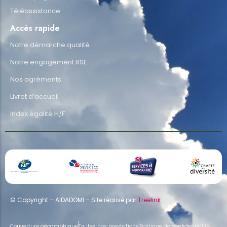
Téléassistance
Accès rapide
Notre démarche qualité
Notre engagement RSE
Nos agréments
Livret d’accueil
Index égalité H/F
© Copyright – AIDADOMI – Site réalisé par
Treelink
Couverture géographique
Toutes nos prestations
Politique de confidentialité