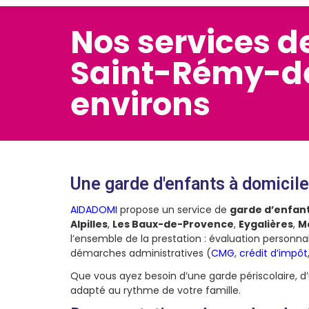
Nos services d
Saint-Rémy-de
environs
Une garde d'enfants à domici
AIDADOMI
propose un service de
garde d’enfan
Alpilles
,
Les Baux-de-Provence
,
Eygalières
,
M
l’ensemble de la prestation : évaluation personn
démarches administratives (
CMG
,
crédit d’impôt
Que vous ayez besoin d’une garde périscolaire, 
adapté au rythme de votre famille.