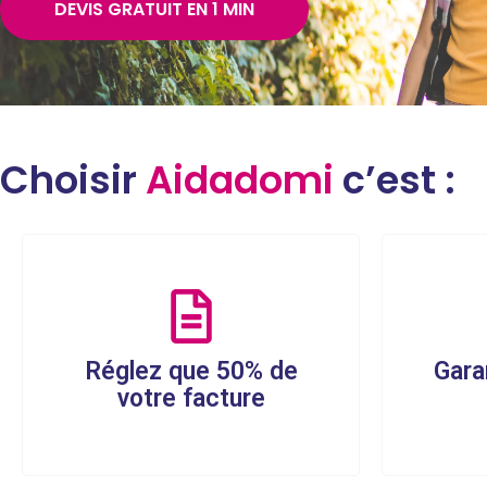
DEVIS GRATUIT EN 1 MIN
Choisir
Aidadomi
c’est :
Réglez que 50% de
Gara
votre facture