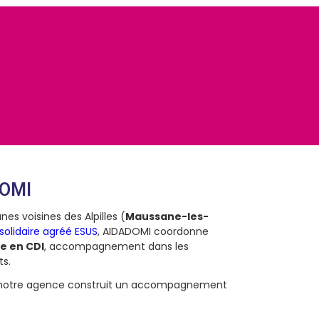
DOMI
s voisines des Alpilles (
Maussane-les-
solidaire agréé ESUS
, AIDADOMI coordonne
e en CDI
, accompagnement dans les
ts.
di, notre agence construit un accompagnement