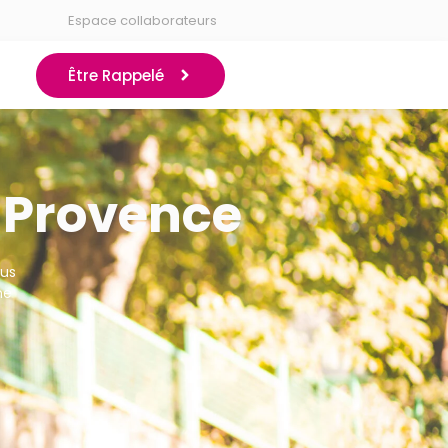
Espace collaborateurs
Être Rappelé
-Provence
ous
ne