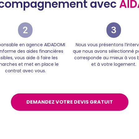
 accompagnement avec
AID
2
3
sponsable en agence AIDADOMI
Nous vous présentons l’inter
informe des aides financières
que nous avons sélectionné po
sibles, vous aide à faire les
corresponde au mieux à vos 
arches et met en place le
et à votre logement.
contrat avec vous.
DEMANDEZ VOTRE DEVIS GRATUIT