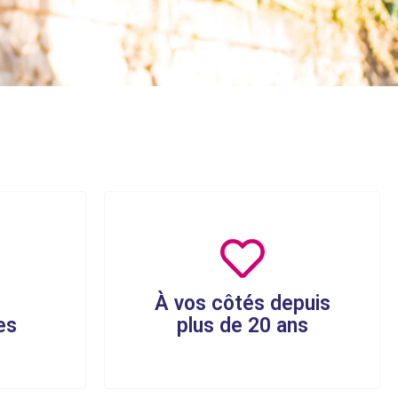
À vos côtés depuis
es
plus de 20 ans