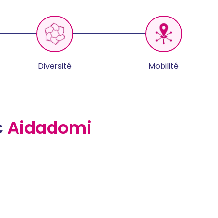
Diversité
Mobilité
c
Aidadomi