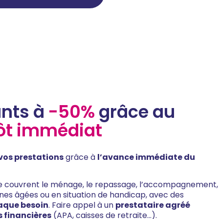
ants à
-50%
grâce au
pôt immédiat
 vos prestations
grâce à
l’avance immédiate du
ile couvrent le ménage, le repassage, l’accompagnement,
onnes âgées ou en situation de handicap, avec des
aque besoin
. Faire appel à un
prestataire agréé
s financières
(APA, caisses de retraite…).