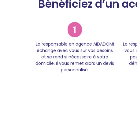
Bénéficiez d’un
1
Le responsable en agence AIDADOMI
Le re
échange avec vous sur vos besoins
vous 
et se rend si nécessaire à votre
pos
domicile. Il vous remet alors un devis
dém
personnalisé.