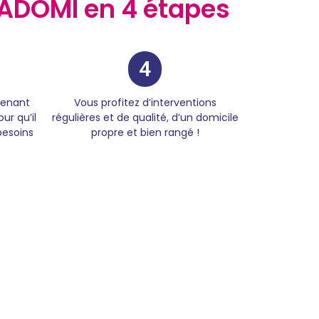
ADOMI en 4 étapes
4
venant
Vous profitez d’interventions
ur qu’il
régulières et de qualité, d’un domicile
besoins
propre et bien rangé !