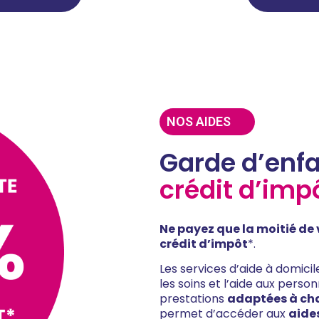
NOS AIDES
Garde d’enf
crédit d’im
Ne payez que la moitié de
crédit d’impôt
*.
Les services d’aide à domic
les soins et l’aide aux pers
prestations
adaptées à ch
permet d’accéder aux
aide