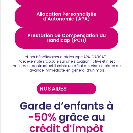
Allocation Personnalisée
d'Autonomie (APA)
Prestation de Compensation du
Handicap (PCH)
*Hors bénéficiaires d’aides type APA, CARSAT…
*cet exemple s’appuie sur une situation fictive et n’est
nullement contractuel, il existe un délai de mise en place de
l’avance immédiate, en général d’un mois.
NOS AIDES
Garde d’enfants à
-50%
grâce au
crédit d’impôt