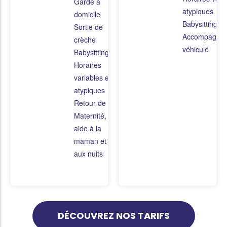
Garde à
atypiques
domicile
Babysitting
Sortie de
Accompagne
crèche
véhiculé
Babysitting
Horaires
variables et
atypiques
Retour de
Maternité,
aide à la
maman et
aux nuits
DÉCOUVREZ NOS TARIFS