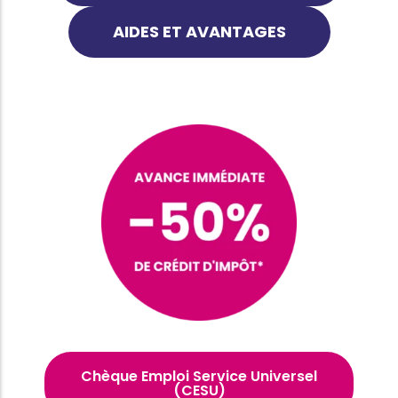
AIDES ET AVANTAGES
Chèque Emploi Service Universel
(CESU)