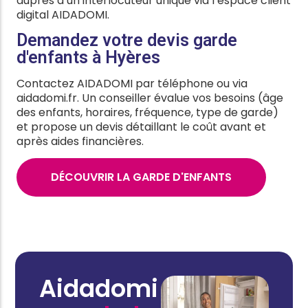
auprès d’un interlocuteur unique via l’espace client
digital AIDADOMI.
Demandez votre devis garde
d'enfants à Hyères
Contactez AIDADOMI par téléphone ou via
aidadomi.fr. Un conseiller évalue vos besoins (âge
des enfants, horaires, fréquence, type de garde)
et propose un devis détaillant le coût avant et
après aides financières.
DÉCOUVRIR LA GARDE D'ENFANTS
Aidadomi