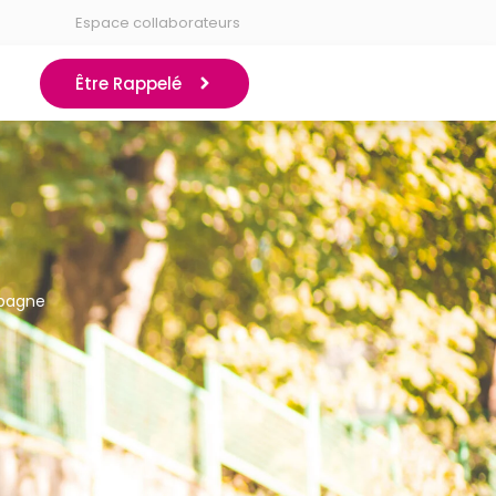
Espace collaborateurs
Être Rappelé
mpagne