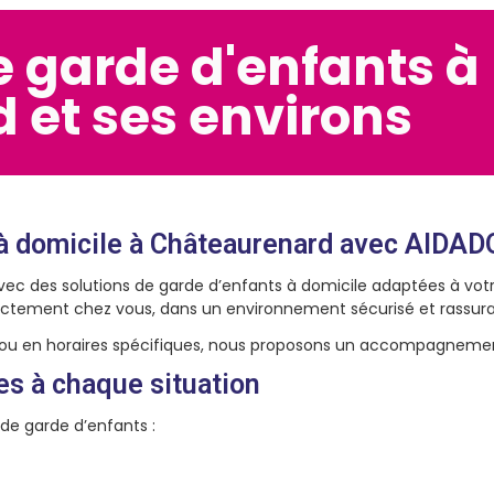
e garde d'enfants à
 et ses environs
 à domicile à Châteaurenard avec AIDA
es solutions de garde d’enfants à domicile adaptées à votre o
ectement chez vous, dans un environnement sécurisé et rassura
e ou en horaires spécifiques, nous proposons un accompagnemen
es à chaque situation
de garde d’enfants :