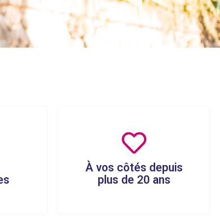
À vos côtés depuis
es
plus de 20 ans