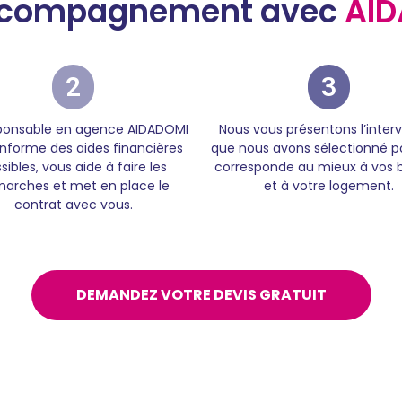
 accompagnement avec
AID
2
3
sponsable en agence AIDADOMI
Nous vous présentons l’inter
informe des aides financières
que nous avons sélectionné po
sibles, vous aide à faire les
corresponde au mieux à vos 
arches et met en place le
et à votre logement.
contrat avec vous.
DEMANDEZ VOTRE DEVIS GRATUIT