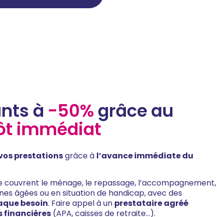
ants à
-50%
grâce au
pôt immédiat
 vos prestations
grâce à
l’avance immédiate du
ile couvrent le ménage, le repassage, l’accompagnement,
onnes âgées ou en situation de handicap, avec des
aque besoin
. Faire appel à un
prestataire agréé
s financières
(APA, caisses de retraite…).