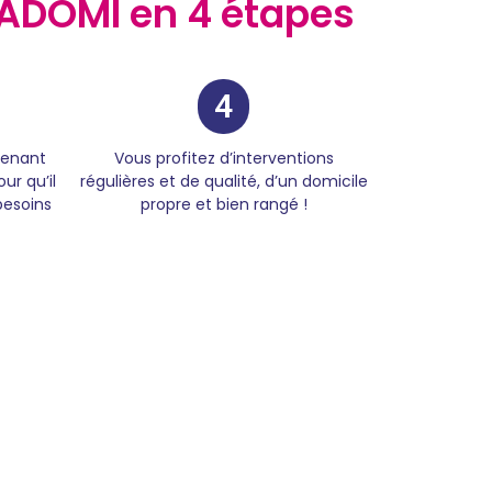
ADOMI en 4 étapes
4
venant
Vous profitez d’interventions
ur qu’il
régulières et de qualité, d’un domicile
besoins
propre et bien rangé !