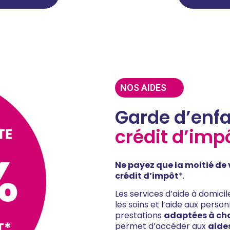
NOS AIDES
Garde d’enf
crédit d’im
Ne payez que la moitié de
crédit d’impôt
*.
Les services d’aide à domic
les soins et l’aide aux pers
prestations
adaptées à ch
permet d’accéder aux
aide