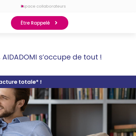
Espace collaborateurs
Être Rappelé
, AIDADOMI s’occupe de tout !
cture totale* !