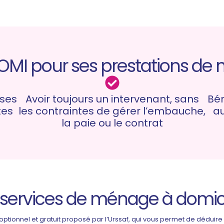
OMI pour ses prestations de m
 ses
Avoir toujours un intervenant, sans
Bén
tes
les contraintes de gérer l’embauche,
au
la paie ou le contrat
s services de ménage à domici
optionnel et gratuit proposé par l’Urssaf, qui vous permet de dédui