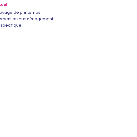
tuel
toyage de printemps
ment ou emménagement
spécifique