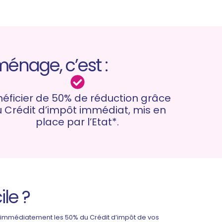
énage, c’est :
éficier de 50% de réduction grâce
 Crédit d’impôt immédiat, mis en
place par l’Etat*.
le ?
re immédiatement les 50% du Crédit d’impôt de vos