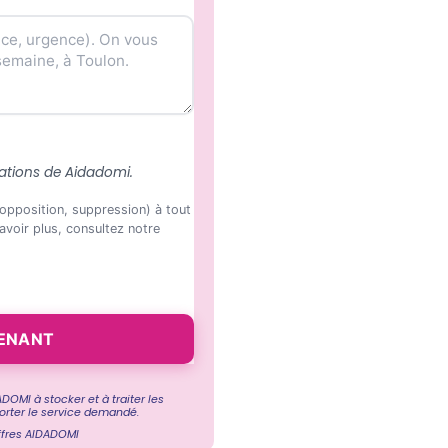
ations de Aidadomi.
 opposition, suppression) à tout
voir plus, consultez notre
DOMI à stocker et à traiter les
orter le service demandé.
ffres AIDADOMI