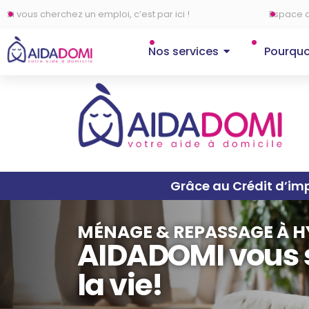
Si vous cherchez un emploi, c’est par ici !
Espace c
Nos services
Pourquo
Grâce au Crédit d’imp
MÉNAGE & REPASSAGE À H
AIDADOMI vous s
la vie!