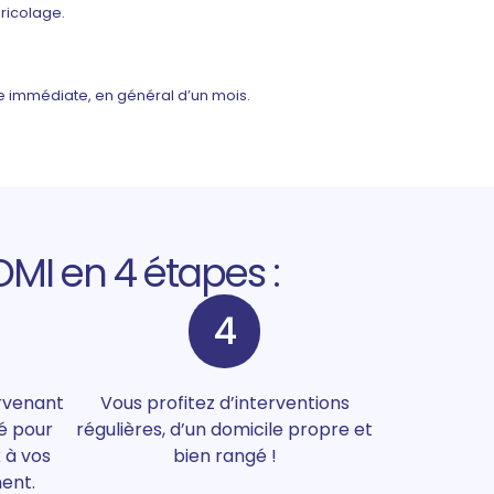
Bricolage.
nce immédiate, en général d’un mois.
MI en 4 étapes :
4
ervenant
Vous profitez d’interventions
é pour
régulières, d’un domicile propre et
 à vos
bien rangé !
ent.