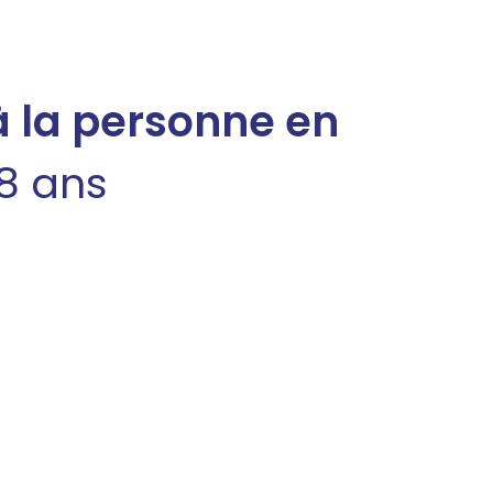
à la personne en
18 ans