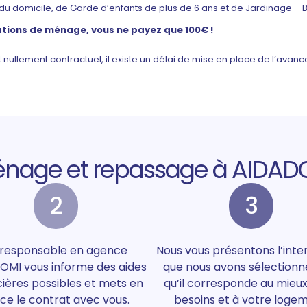
 du domicile, de Garde d’enfants de plus de 6 ans et de Jardinage – 
ations de ménage, vous ne payez que 100€ !
st nullement contractuel, il existe un délai de mise en place de l’ava
énage et repassage à AIDADO
2
3
 responsable en agence
Nous vous présentons l’int
OMI vous informe des aides
que nous avons sélectionn
cières possibles et mets en
qu’il corresponde au mieux
ce le contrat avec vous.
besoins et à votre logem