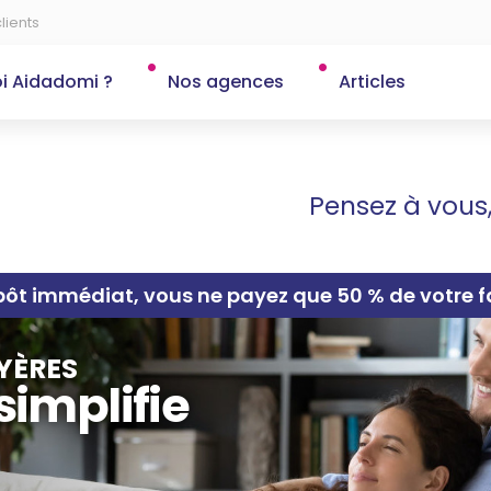
lients
i Aidadomi ?
Nos agences
Articles
Pensez à vous
ôt immédiat, vous ne payez que 50 % de votre fa
YÈRES
implifie