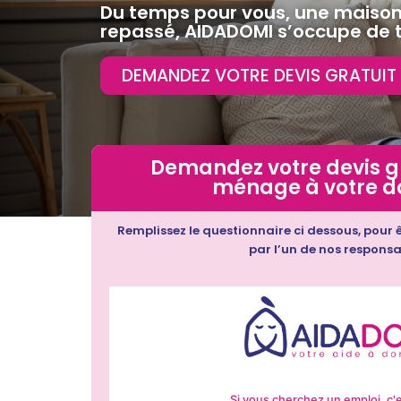
Du temps pour vous, une maison 
repassé, AIDADOMI s’occupe de t
DEMANDEZ VOTRE DEVIS GRATUIT
Demandez votre devis gr
ménage à votre d
Remplissez le questionnaire ci dessous, pour
par l’un de nos responsa
Si vous cherchez un emploi, c'es