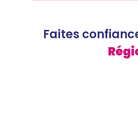
Faites confianc
Régi