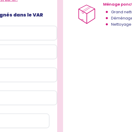
Ménage ponc
Grand net
gnés dans le VAR
Déménage
Nettoyage 