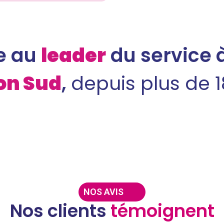
e au
leader
du service 
on Sud
,
depuis plus de 
NOS AVIS
Nos clients
témoignent