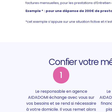
factures mensuelles, pour les prestations d’Entretien
Exemple * : pour une dépense de 200€ de prest
*cet exemple s’appuie sur une situation fictive et n’e
Confier votre m
1
Le responsable en agence
Le
AIDADOMI échange avec vous sur
AIDAD
vos besoins et se rend si nécessaire
finan
à votre domicile. Il vous remet alors
pla