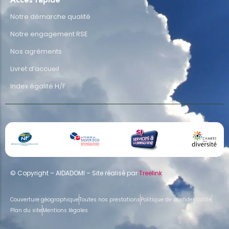
Notre démarche qualité
Notre engagement RSE
Nos agréments
Livret d’accueil
Index égalité H/F
© Copyright – AIDADOMI – Site réalisé par
Treelink
Couverture géographique
Toutes nos prestations
Politique de confidentialité
Plan du site
Mentions légales