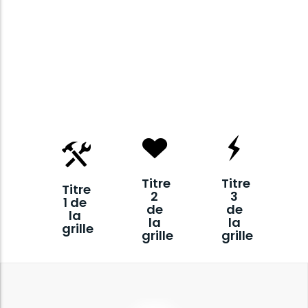
Titre
Titre
Titre
2
3
1 de
de
de
la
la
la
grille
grille
grille