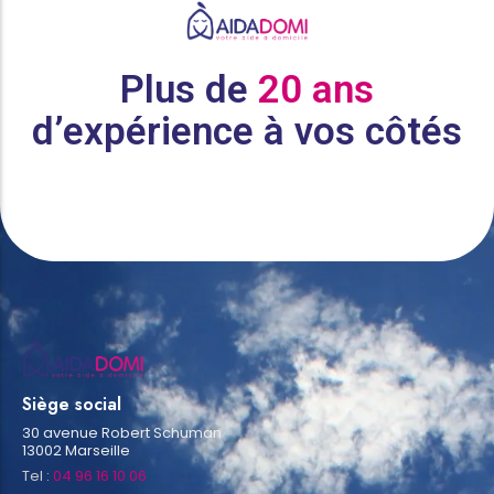
Plus de
20 ans
d’expérience à vos côtés
Siège social
30 avenue Robert Schuman
13002 Marseille
Tel :
04 96 16 10 06