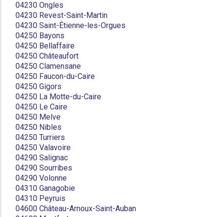
04230 Ongles
04230 Revest-Saint-Martin
04230 Saint-Étienne-les-Orgues
04250 Bayons
04250 Bellaffaire
04250 Châteaufort
04250 Clamensane
04250 Faucon-du-Caire
04250 Gigors
04250 La Motte-du-Caire
04250 Le Caire
04250 Melve
04250 Nibles
04250 Turriers
04250 Valavoire
04290 Salignac
04290 Sourribes
04290 Volonne
04310 Ganagobie
04310 Peyruis
04600 Château-Arnoux-Saint-Auban