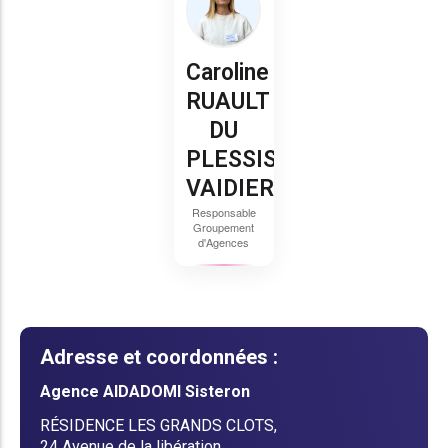
Caroline
RUAULT
DU
PLESSIS
VAIDIERE
Responsable
Groupement
d'Agences
Adresse et coordonnées :
Agence AIDADOMI Sisteron
RÉSIDENCE LES GRANDS CLOTS,
24 Avenue de la libération