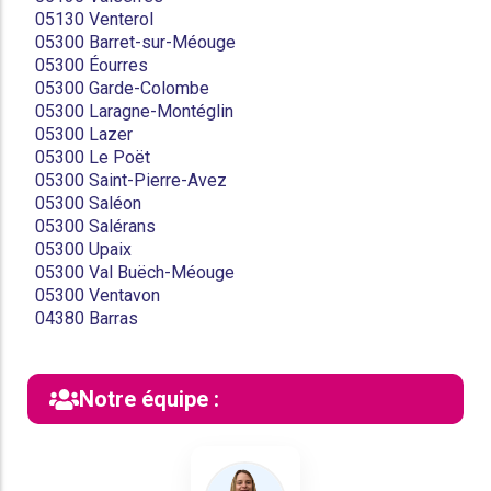
05130 Venterol
05300 Barret-sur-Méouge
05300 Éourres
05300 Garde-Colombe
05300 Laragne-Montéglin
05300 Lazer
05300 Le Poët
05300 Saint-Pierre-Avez
05300 Saléon
05300 Salérans
05300 Upaix
05300 Val Buëch-Méouge
05300 Ventavon
04380 Barras
Notre équipe :