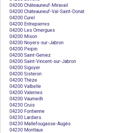
04200 Châteauneuf-Miravail
04200 Châteauneuf-Val-Saint-Donat
04200 Curel
04200 Entrepierres
04200 Les Omergues
04200 Mison
04200 Noyers-sur-Jabron
04200 Peipin
04200 Saint-Geniez
04200 Saint-Vincent-sur-Jabron
04200 Sigoyer
04200 Sisteron
04200 Thèze
04200 Valbelle
04200 Valernes
04200 Vaumeilh
04230 Cruis
04230 Fontienne
04230 Lardiers
04230 Mallefougasse-Augès
04230 Montlaux