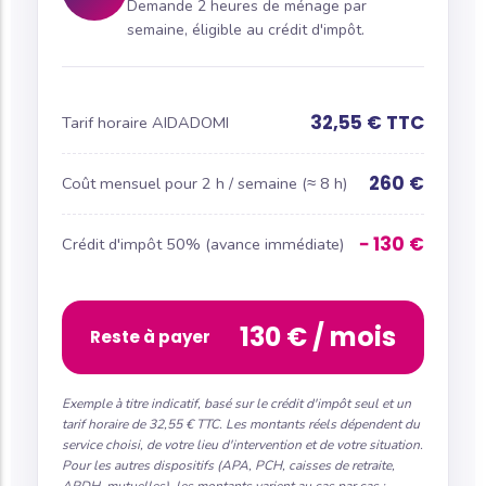
Demande 2 heures de ménage par
semaine, éligible au crédit d'impôt.
32,55 € TTC
Tarif horaire AIDADOMI
260 €
Coût mensuel pour 2 h / semaine (≈ 8 h)
− 130 €
Crédit d'impôt 50% (avance immédiate)
130 € / mois
Reste à payer
Exemple à titre indicatif, basé sur le crédit d'impôt seul et un
tarif horaire de 32,55 € TTC. Les montants réels dépendent du
service choisi, de votre lieu d'intervention et de votre situation.
Pour les autres dispositifs (APA, PCH, caisses de retraite,
ARDH, mutuelles), les montants varient au cas par cas :