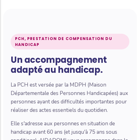
PCH, PRESTATION DE COMPENSATION DU
HANDICAP
Un accompagnement
adapté au handicap.
La PCH est versée par la MDPH (Maison
Départementale des Personnes Handicapées) aux
personnes ayant des difficultés importantes pour
réaliser des actes essentiels du quotidien.
Elle s'adresse aux personnes en situation de
handicap avant 60 ans (et jusqu'à 75 ans sous