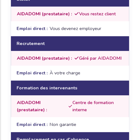
Vous restez client
Vous devenez employeur
Recrutement
Géré par AIDADOMI
À votre charge
Formation des intervenants
Centre de formation
interne
Non garantie
Remplacement en cas d'absence