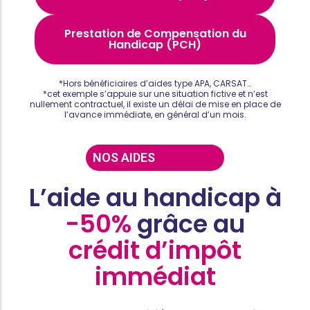
Prestation de Compensation du
Handicap (PCH)
*Hors bénéficiaires d’aides type APA, CARSAT…
*cet exemple s’appuie sur une situation fictive et n’est
nullement contractuel, il existe un délai de mise en place de
l’avance immédiate, en général d’un mois.
NOS AIDES
L’aide au handicap à
-50%
grâce au
crédit d’impôt
immédiat