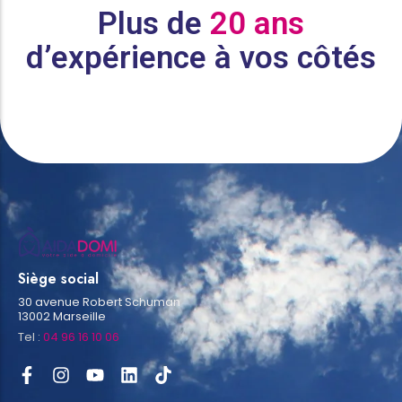
Plus de
20 ans
d’expérience à vos côtés
Siège social
30 avenue Robert Schuman
13002 Marseille
Tel :
04 96 16 10 06