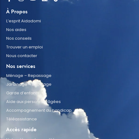
À Propos
L’esprit Aidadomi
Nos aides
Nos conseils
Trouver un emploi
Nous contacter
Nos services
Ménage – Repassage
Jardinage – Bricolage
Garde d’enfants
Aide aux personnes âgées
Accompagnement du handicap
Téléassistance
Accès rapide