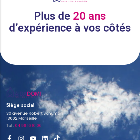
Plus de
20 ans
d’expérience à vos côtés
Siège social
30 avenue Robert Schuman
13002 Marseille
Tel :
04 96 16 10 06