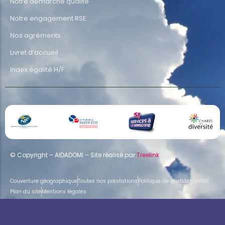
Notre démarche qualité
Notre engagement RSE
Nos agréments
Livret d’accueil
Index égalité H/F
© Copyright – AIDADOMI – Site réalisé par
Treelink
Couverture géographique
Toutes nos prestations
Politique de confidentialité
Plan du site
Mentions légales